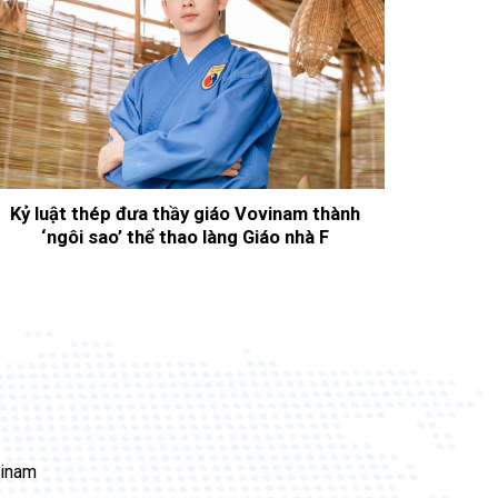
Kỷ luật thép đưa thầy giáo Vovinam thành
‘ngôi sao’ thể thao làng Giáo nhà F
vinam