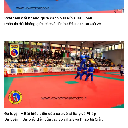
Vovinam đối kháng giữa các võ sĩ Bỉ và Đài Loan
Phần thi đối kháng giữa các võ sĩ Bỉ và Đài Loan tại Giải vô ...
Đa luyện – Bài biểu diễn của các võ sĩ Italy và Pháp
Đa luyện – Bài biểu diễn của các võ sĩ Italy và Pháp tại Giải ...