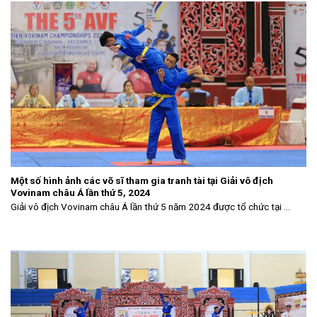
Một số hình ảnh các võ sĩ tham gia tranh tài tại Giải vô địch
Vovinam châu Á lần thứ 5, 2024
Giải vô địch Vovinam châu Á lần thứ 5 năm 2024 được tổ chức tại ...