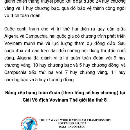
giành chiến thắng thuyết phục khi đoạt được 24 huy chương
vàng và 1 huy chương bạc, qua đó bảo vệ thành công ngôi
vô địch toàn đoàn.
Cuộc cạnh tranh cho vị trí thứ hai diễn ra gay cấn giữa
Algeria và Campuchia, hai quốc gia có chương trình phát triển
Vovinam mạnh mẽ và lực lượng tham dự đông đảo. Sau
cuộc đua sít sao kéo dài đến những nội dung thi đấu cuối
cùng, Algeria đã giành vị trí á quân toàn đoàn với 9 huy
chương vàng, 10 huy chương bạc và 5 huy chương đồng, và
Campuchia xếp thứ ba với 7 huy chương vàng, 11 huy
chương bạc và 5 huy chương đồng.
Bảng xếp hạng toàn đoàn (theo tổng số huy chương) tại
Giải Vô địch Vovinam Thế giới lần thứ 8: