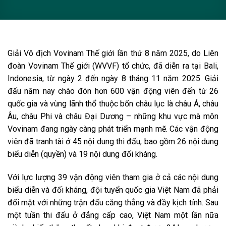
Giải Vô địch Vovinam Thế giới lần thứ 8 năm 2025, do Liên
đoàn Vovinam Thế giới (WVVF) tổ chức, đã diễn ra tại Bali,
Indonesia, từ ngày 2 đến ngày 8 tháng 11 năm 2025. Giải
đấu năm nay chào đón hơn 600 vận động viên đến từ 26
quốc gia và vùng lãnh thổ thuộc bốn châu lục là châu Á, châu
Âu, châu Phi và châu Đại Dương – những khu vực mà môn
Vovinam đang ngày càng phát triển mạnh mẽ. Các vận động
viên đã tranh tài ở 45 nội dung thi đấu, bao gồm 26 nội dung
biểu diễn (quyền) và 19 nội dung đối kháng.
Với lực lượng 39 vận động viên tham gia ở cả các nội dung
biểu diễn và đối kháng, đội tuyển quốc gia Việt Nam đã phải
đối mặt với những trận đấu căng thẳng và đầy kịch tính. Sau
một tuần thi đấu ở đẳng cấp cao, Việt Nam một lần nữa