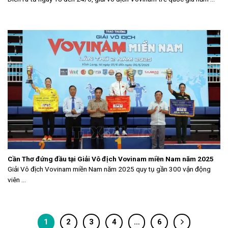
Cần Thơ đứng đầu tại Giải Vô địch Vovinam miền Nam năm 2025
Giải Vô địch Vovinam miền Nam năm 2025 quy tụ gần 300 vận động
viên ...
1
2
3
4
…
6