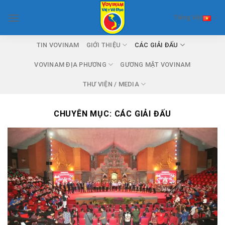
Skip
Tiếng Việt
to
content
TIN VOVINAM
GIỚI THIỆU
CÁC GIẢI ĐẤU
VOVINAM ĐỊA PHƯƠNG
GƯƠNG MẶT VOVINAM
THƯ VIỆN / MEDIA
CHUYÊN MỤC:
CÁC GIẢI ĐẤU