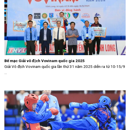
Bế mạc Giải vô địch Vovinam quốc gia 2025
Giải Vô địch Vovinam quốc gia lần thứ 31 năm 2025 diễn ra từ 10-15/9
...