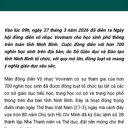
Vào lúc 09h, ngày 27 tháng 3 năm 2026 đã diễn ra Ngày
hội đồng diễn võ nhạc Vovinam cho học sinh phổ thông
trên toàn tỉnh Ninh Bình. Cuộc đồng diễn với hơn 700
nghìn học sinh trên địa bàn, do Sở Giáo dục và Đào tạo
tỉnh Ninh Bình tổ chức, với quy mô lớn, đồng loạt và mang
ý nghĩa giáo dục sâu sắc.
Màn đồng diễn Võ nhạc Vovinam có sự tham gia của hơn
700 nghìn học sinh đã được đồng loạt tổ chức tại tất cả các
cơ sở giáo dục tiểu học, trung học cơ sở và trung học phổ
thông trên địa bàn tỉnh Ninh Bình. Đây là hoạt động trọng
điểm nhân ngày Thể thao Việt Nam (27-3), ngày mà cách đây
vừa tròn 80 năm Chủ tịch Hồ Chí Minh đã ký Sắc lệnh số 38
thành lập Nha Thanh niên và Thể dục, đặt nền móng cho thể