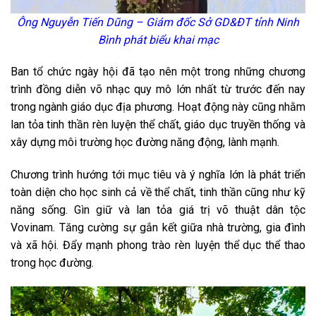
Ông Nguyễn Tiến Dũng – Giám đốc Sở GD&ĐT tỉnh Ninh
Bình phát biểu khai mạc
Ban tổ chức ngày hội đã tạo nên một trong những chương
trình đồng diễn võ nhạc quy mô lớn nhất từ trước đến nay
trong ngành giáo dục địa phương. Hoạt động này cũng nhằm
lan tỏa tinh thần rèn luyện thể chất, giáo dục truyền thống và
xây dựng môi trường học đường năng động, lành mạnh.
Chương trình hướng tới mục tiêu và ý nghĩa lớn là phát triển
toàn diện cho học sinh cả về thể chất, tinh thần cũng như kỹ
năng sống. Gìn giữ và lan tỏa giá trị võ thuật dân tộc
Vovinam. Tăng cường sự gắn kết giữa nhà trường, gia đình
và xã hội. Đẩy mạnh phong trào rèn luyện thể dục thể thao
trong học đường.