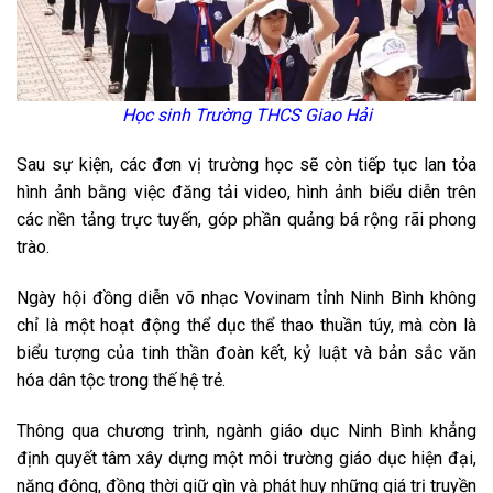
Học sinh Trường THCS Giao Hải
Sau sự kiện, các đơn vị trường học sẽ còn tiếp tục lan tỏa
hình ảnh bằng việc đăng tải video, hình ảnh biểu diễn trên
các nền tảng trực tuyến, góp phần quảng bá rộng rãi phong
trào.
Ngày hội đồng diễn võ nhạc Vovinam tỉnh Ninh Bình không
chỉ là một hoạt động thể dục thể thao thuần túy, mà còn là
biểu tượng của tinh thần đoàn kết, kỷ luật và bản sắc văn
hóa dân tộc trong thế hệ trẻ.
Thông qua chương trình, ngành giáo dục Ninh Bình khẳng
định quyết tâm xây dựng một môi trường giáo dục hiện đại,
năng động, đồng thời giữ gìn và phát huy những giá trị truyền