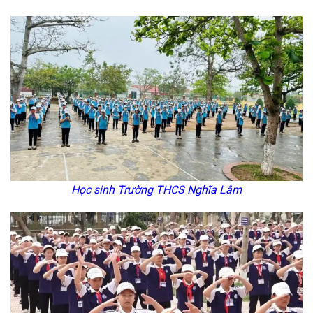
Học sinh Trường THCS Nghĩa Lâm