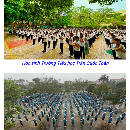
Học sinh Trường Tiểu học Trần Quốc Toản