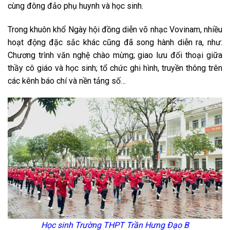
cùng đông đảo phụ huynh và học sinh.
Trong khuôn khổ Ngày hội đồng diễn võ nhạc Vovinam, nhiều
hoạt động đặc sắc khác cũng đã song hành diễn ra, như:
Chương trình văn nghệ chào mừng; giao lưu đối thoại giữa
thầy cô giáo và học sinh; tổ chức ghi hình, truyền thông trên
các kênh báo chí và nền tảng số…
Học sinh Trường THPT Trần Hưng Đạo B