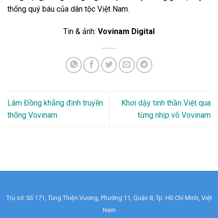
thống quý báu của dân tộc Việt Nam.
Tin & ảnh:
Vovinam Digital
Lâm Đồng khẳng định truyền
Khơi dậy tinh thần Việt qua
thống Vovinam
từng nhịp võ Vovinam
Trụ sở: Số 171, Tùng Thiện Vương, Phường 11, Quận 8, Tp. Hồ Chí Minh, Việt
Nam