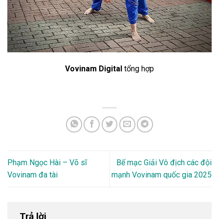
Vovinam Digital
tổng hợp
Phạm Ngọc Hài – Võ sĩ
Bế mạc Giải Vô địch các đội
Vovinam đa tài
mạnh Vovinam quốc gia 2025
Trả lời