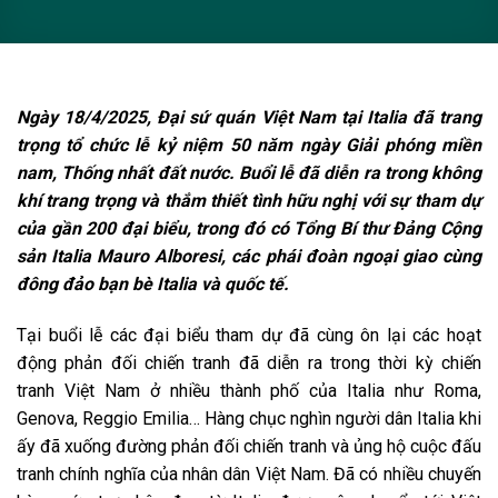
Ngày 18/4/2025, Đại sứ quán Việt Nam tại Italia đã trang
trọng tổ chức lễ kỷ niệm 50 năm ngày Giải phóng miền
nam, Thống nhất đất nước. Buổi lễ đã diễn ra trong không
khí trang trọng và thắm thiết tình hữu nghị với sự tham dự
của gần 200 đại biểu, trong đó có Tổng Bí thư Đảng Cộng
sản Italia Mauro Alboresi, các phái đoàn ngoại giao cùng
đông đảo bạn bè Italia và quốc tế.
Tại buổi lễ các đại biểu tham dự đã cùng ôn lại các hoạt
động phản đối chiến tranh đã diễn ra trong thời kỳ chiến
tranh Việt Nam ở nhiều thành phố của Italia như Roma,
Genova, Reggio Emilia… Hàng chục nghìn người dân Italia khi
ấy đã xuống đường phản đối chiến tranh và ủng hộ cuộc đấu
tranh chính nghĩa của nhân dân Việt Nam. Đã có nhiều chuyến