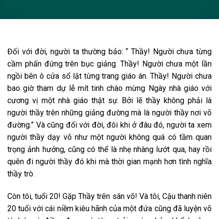
Đối với đời, người ta thường bảo: “ Thầy! Người chưa từng
cầm phấn đứng trên bục giảng. Thầy! Người chưa một lần
ngồi bên ô cửa sổ lật từng trang giáo án. Thầy! Người chưa
bao giờ tham dự lễ mít tinh chào mừng Ngày nhà giáo với
cương vị một nhà giáo thật sự. Bởi lẽ thầy không phải là
người thầy trên những giảng đường mà là người thầy nơi võ
đường.” Và cũng đối với đời, đôi khi ở đâu đó, người ta xem
người thầy dạy võ như một người không quá có tầm quan
trọng ảnh hưởng, cũng có thể là nhẹ nhàng lướt qua, hay rồi
quên đi người thầy đó khi mà thời gian mạnh hơn tình nghĩa
thầy trò.
Còn tôi, tuổi 20! Gặp Thầy trên sân võ! Và tôi, Cậu thanh niên
20 tuổi với cái niềm kiêu hãnh của một đứa cũng đã luyện võ