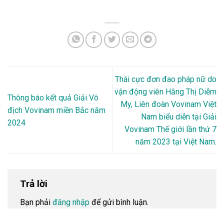
Thái cực đơn đao pháp nữ do
vận động viên Hằng Thị Diễm
Thông báo kết quả Giải Vô
My, Liên đoàn Vovinam Việt
địch Vovinam miền Bắc năm
Nam biểu diễn tại Giải
2024
Vovinam Thế giới lần thứ 7
năm 2023 tại Việt Nam.
Trả lời
Bạn phải
đăng nhập
để gửi bình luận.