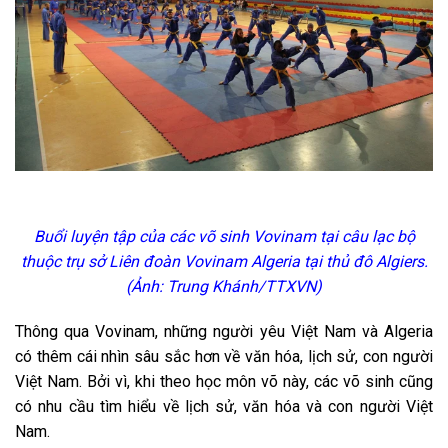
Buổi luyện tập của các võ sinh Vovinam tại câu lạc bộ
thuộc trụ sở Liên đoàn Vovinam Algeria tại thủ đô Algiers.
(Ảnh: Trung Khánh/TTXVN)
Thông qua Vovinam, những người yêu Việt Nam và Algeria
có thêm cái nhìn sâu sắc hơn về văn hóa, lịch sử, con người
Việt Nam. Bởi vì, khi theo học môn võ này, các võ sinh cũng
có nhu cầu tìm hiểu về lịch sử, văn hóa và con người Việt
Nam.