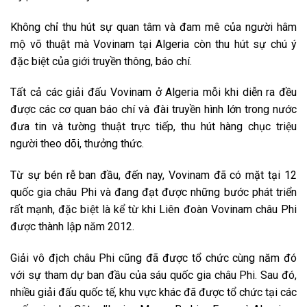
Không chỉ thu hút sự quan tâm và đam mê của người hâm
mộ võ thuật mà Vovinam tại Algeria còn thu hút sự chú ý
đặc biệt của giới truyền thông, báo chí.
Tất cả các giải đấu Vovinam ở Algeria mỗi khi diễn ra đều
được các cơ quan báo chí và đài truyền hình lớn trong nước
đưa tin và tường thuật trực tiếp, thu hút hàng chục triệu
người theo dõi, thưởng thức.
Từ sự bén rễ ban đầu, đến nay, Vovinam đã có mặt tại 12
quốc gia châu Phi và đang đạt được những bước phát triển
rất mạnh, đặc biệt là kể từ khi Liên đoàn Vovinam châu Phi
được thành lập năm 2012.
Giải vô địch châu Phi cũng đã được tổ chức cùng năm đó
với sự tham dự ban đầu của sáu quốc gia châu Phi. Sau đó,
nhiều giải đấu quốc tế, khu vực khác đã được tổ chức tại các