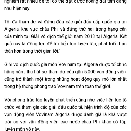
nghiệm rất nhiều để tôi có thể đạt được hoàng đai tam đẳng
như hiện nay.
Tôi đã tham dự và đứng đầu các giải đấu cấp quốc gia tại
Algeria, khu vực châu Phi, và đứng thứ hai trong hạng cân
của mình tại Giải vô địch thế giới năm 2013 tại Algeria. Kết
quả này là động lực để tôi tiếp tục luyện tập, phát triển bản
thân hơn trong thời gian tới.”
Giải vô địch quốc gia môn Vovinam tại Algeria được tổ chức
hằng năm, thu hút sự tham dự của gần 5.000 vận động viên,
cũng trở thành một trong những hoạt động quy mô lớn nhất
trong hệ thống phong trào Vovinam trên toàn thế giới.
Với phong trào tập luyện phát triển cũng như việc liên tục tổ
chức và tham gia các giải đấu quốc tế, hiện trình độ của các
vận động viên Vovinam Algeria được đánh giá là khá vượt
trội so với vận động viên các nước châu Phi khác có tập
luyện môn võ này.