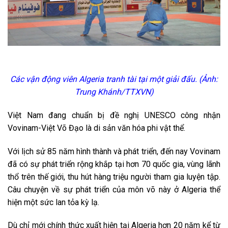
Các vận động viên Algeria tranh tài tại một giải đấu. (Ảnh:
Trung Khánh/TTXVN)
Việt Nam đang chuẩn bị đề nghị UNESCO công nhận
Vovinam-Việt Võ Đạo là di sản văn hóa phi vật thể.
Với lịch sử 85 năm hình thành và phát triển, đến nay Vovinam
đã có sự phát triển rộng khắp tại hơn 70 quốc gia, vùng lãnh
thổ trên thế giới, thu hút hàng triệu người tham gia luyện tập.
Câu chuyện về sự phát triển của môn võ này ở Algeria thể
hiện một sức lan tỏa kỳ lạ.
Dù chỉ mới chính thức xuất hiện tại Algeria hơn 20 năm kể từ