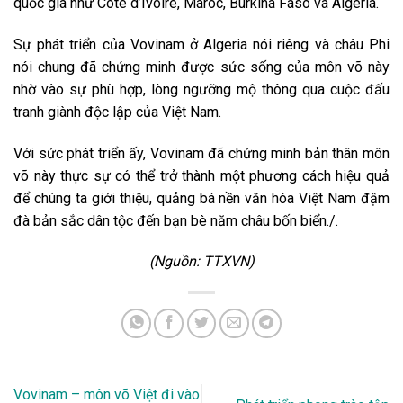
quốc gia như Côte d’Ivoire, Maroc, Burkina Faso và Algeria.
Sự phát triển của Vovinam ở Algeria nói riêng và châu Phi
nói chung đã chứng minh được sức sống của môn võ này
nhờ vào sự phù hợp, lòng ngưỡng mộ thông qua cuộc đấu
tranh giành độc lập của Việt Nam.
Với sức phát triển ấy, Vovinam đã chứng minh bản thân môn
võ này thực sự có thể trở thành một phương cách hiệu quả
để chúng ta giới thiệu, quảng bá nền văn hóa Việt Nam đậm
đà bản sắc dân tộc đến bạn bè năm châu bốn biển./.
(Nguồn: TTXVN)
Vovinam – môn võ Việt đi vào