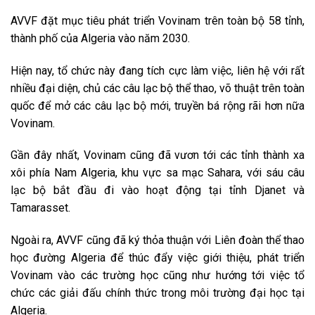
AVVF đặt mục tiêu phát triển Vovinam trên toàn bộ 58 tỉnh,
thành phố của Algeria vào năm 2030.
Hiện nay, tổ chức này đang tích cực làm việc, liên hệ với rất
nhiều đại diện, chủ các câu lạc bộ thể thao, võ thuật trên toàn
quốc để mở các câu lạc bộ mới, truyền bá rộng rãi hơn nữa
Vovinam.
Gần đây nhất, Vovinam cũng đã vươn tới các tỉnh thành xa
xôi phía Nam Algeria, khu vực sa mạc Sahara, với sáu câu
lạc bộ bắt đầu đi vào hoạt động tại tỉnh Djanet và
Tamarasset.
Ngoài ra, AVVF cũng đã ký thỏa thuận với Liên đoàn thể thao
học đường Algeria để thúc đẩy việc giới thiệu, phát triển
Vovinam vào các trường học cũng như hướng tới việc tổ
chức các giải đấu chính thức trong môi trường đại học tại
Algeria.