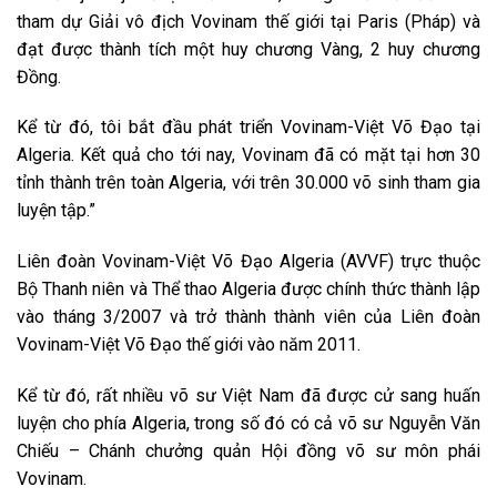
tham dự Giải vô địch Vovinam thế giới tại Paris (Pháp) và
đạt được thành tích một huy chương Vàng, 2 huy chương
Đồng.
Kể từ đó, tôi bắt đầu phát triển Vovinam-Việt Võ Đạo tại
Algeria. Kết quả cho tới nay, Vovinam đã có mặt tại hơn 30
tỉnh thành trên toàn Algeria, với trên 30.000 võ sinh tham gia
luyện tập.”
Liên đoàn Vovinam-Việt Võ Đạo Algeria (AVVF) trực thuộc
Bộ Thanh niên và Thể thao Algeria được chính thức thành lập
vào tháng 3/2007 và trở thành thành viên của Liên đoàn
Vovinam-Việt Võ Đạo thế giới vào năm 2011.
Kể từ đó, rất nhiều võ sư Việt Nam đã được cử sang huấn
luyện cho phía Algeria, trong số đó có cả võ sư Nguyễn Văn
Chiếu – Chánh chưởng quản Hội đồng võ sư môn phái
Vovinam.