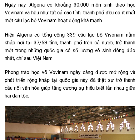
Ngày nay, Algeria có khoảng 30.000 môn sinh theo học
Vovinam và hầu như tất cả các tỉnh, thành phố đều có ít nhất
một câu lạc bộ Vovinam hoạt động khá mạnh.
Hiện Algeria có tổng cộng 339 câu lạc bộ Vivonam nằm
khắp nơi tại 37/58 tỉnh, thành phố trên cả nước, trở thành
một trong những quốc gia có số lượng võ sinh đông đảo
nhất, chỉ sau Việt Nam.
Phong trào học võ Vovinam ngày càng được mở rộng và
phát triển rộng khắp tại quốc gia này đã thật sự trở thành
cầu nối văn hóa giúp tăng cường sự hiểu biết lẫn nhau giữa
hai dân tộc.