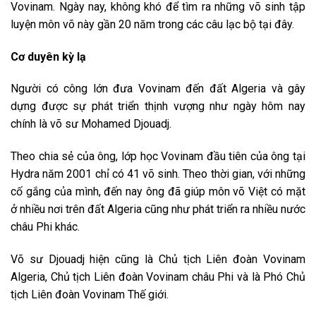
Vovinam. Ngày nay, không khó để tìm ra những võ sinh tập
luyện môn võ này gần 20 năm trong các câu lạc bộ tại đây.
Cơ duyên kỳ lạ
Người có công lớn đưa Vovinam đến đất Algeria và gây
dựng được sự phát triển thịnh vượng như ngày hôm nay
chính là võ sư Mohamed Djouadj.
Theo chia sẻ của ông, lớp học Vovinam đầu tiên của ông tại
Hydra năm 2001 chỉ có 41 võ sinh. Theo thời gian, với những
cố gắng của mình, đến nay ông đã giúp môn võ Việt có mặt
ở nhiều nơi trên đất Algeria cũng như phát triển ra nhiều nước
châu Phi khác.
Võ sư Djouadj hiện cũng là Chủ tịch Liên đoàn Vovinam
Algeria, Chủ tịch Liên đoàn Vovinam châu Phi và là Phó Chủ
tịch Liên đoàn Vovinam Thế giới.