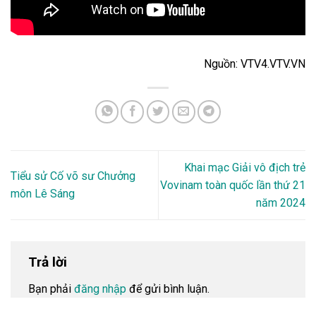
Nguồn: VTV4.VTV.VN
Khai mạc Giải vô địch trẻ
Tiểu sử Cố võ sư Chưởng
Vovinam toàn quốc lần thứ 21
môn Lê Sáng
năm 2024
Trả lời
Bạn phải
đăng nhập
để gửi bình luận.