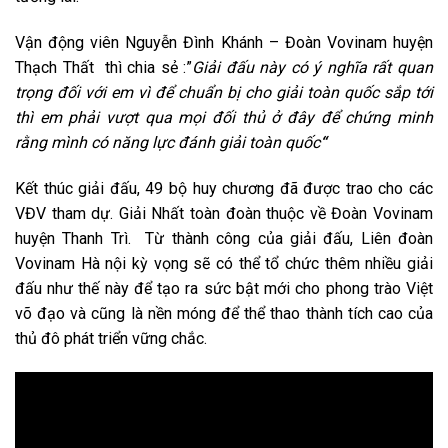
Vận động viên Nguyễn Đình Khánh – Đoàn Vovinam huyện
Thạch Thất thì chia sẻ :”
Giải đấu này có ý nghĩa rất quan
trọng đối với em vì để chuẩn bị cho giải toàn quốc sắp tới
thì em phải vượt qua mọi đối thủ ở đây để chứng minh
rằng mình có năng lực đánh giải toàn quốc
“
Kết thúc giải đấu, 49 bộ huy chương đã được trao cho các
VĐV tham dự. Giải Nhất toàn đoàn thuộc về Đoàn Vovinam
huyện Thanh Trì. Từ thành công của giải đấu, Liên đoàn
Vovinam Hà nội kỳ vọng sẽ có thể tổ chức thêm nhiều giải
đấu như thế này để tạo ra sức bật mới cho phong trào Việt
võ đạo và cũng là nền móng để thể thao thành tích cao của
thủ đô phát triển vững chắc.