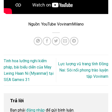
Nguồn: YouTube VovinamMilano
Tinh hoa lưỡng nghi kiếm
Lực lượng vũ trang tỉnh Đồng
pháp, bài biểu diễn của May
Nai: Sôi nổi phong trào luyện
Lwing Haan Ni (Myanmar) tại
tập Vovinam
SEA Games 31
Trả lời
Bạn phải
đăng nhập
để gửi bình luận.