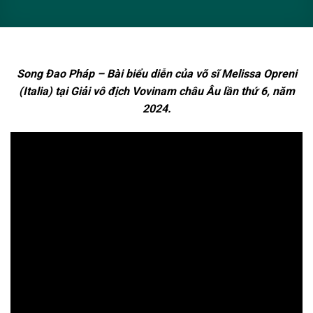
Song Đao Pháp – Bài biểu diễn của võ sĩ Melissa Opreni
(Italia) tại Giải vô địch Vovinam châu Âu lần thứ 6, năm
2024.