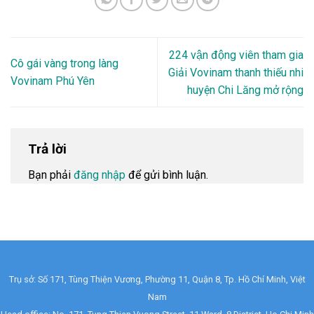
224 vận động viên tham gia
Cô gái vàng trong làng
Giải Vovinam thanh thiếu nhi
Vovinam Phú Yên
huyện Chi Lăng mở rộng
Trả lời
Bạn phải
đăng nhập
để gửi bình luận.
Trụ sở: Số 171, Tùng Thiện Vương, Phường 11, Quận 8, Tp. Hồ Chí Minh, Việt
Nam