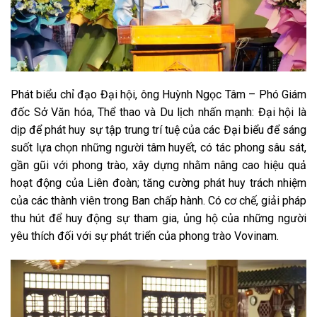
Phát biểu chỉ đạo Đại hội, ông Huỳnh Ngọc Tâm – Phó Giám
đốc Sở Văn hóa, Thể thao và Du lịch nhấn mạnh: Đại hội là
dịp để phát huy sự tập trung trí tuệ của các Đại biểu để sáng
suốt lựa chọn những người tâm huyết, có tác phong sâu sát,
gần gũi với phong trào, xây dựng nhằm nâng cao hiệu quả
hoạt động của Liên đoàn; tăng cường phát huy trách nhiệm
của các thành viên trong Ban chấp hành. Có cơ chế, giải pháp
thu hút để huy động sự tham gia, ủng hộ của những người
yêu thích đối với sự phát triển của phong trào Vovinam.