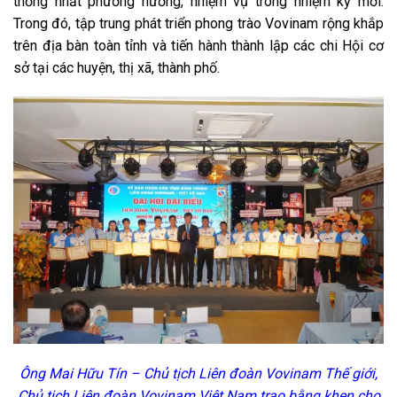
thống nhất phương hướng, nhiệm vụ trong nhiệm kỳ mới.
Trong đó, tập trung phát triển phong trào Vovinam rộng khắp
trên địa bàn toàn tỉnh và tiến hành thành lập các chi Hội cơ
sở tại các huyện, thị xã, thành phố.
Ông Mai Hữu Tín – Chủ tịch Liên đoàn Vovinam Thế giới,
Chủ tịch Liên đoàn Vovinam Việt Nam trao bằng khen cho