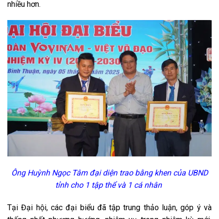
nhiều hơn.
Ông Huỳnh Ngọc Tâm đại diện trao bằng khen của UBND
tỉnh cho 1 tập thể và 1 cá nhân
Tại Đại hội, các đại biểu đã tập trung thảo luận, góp ý và