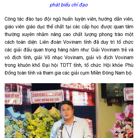
phát biểu chỉ đạo
Công tác đào tạo đội ngũ huấn luyện viên, hướng dẫn viên,
giáo viên giáo dục thể chất tại các cấp học được quan tâm
thường xuyên nhằm nâng cao chất lượng phong trào một
cách toàn diện. Liên đoàn Vovinam tỉnh đã duy trì tổ chức
các giải đấu quan trọng hàng năm như: Giải Vovinam trẻ và
vô địch tỉnh, giải Võ nhạc Vovinam, giải vô địch Vovinam
trong khuôn khổ Đại hội TDTT tỉnh, tổ chức Hội khỏe Phù
Đổng toàn tỉnh và tham gia các giải cụm Miền Đông Nam bộ.