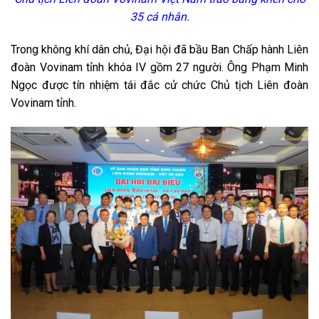
35 cá nhân.
Trong không khí dân chủ, Đại hội đã bầu Ban Chấp hành Liên
đoàn Vovinam tỉnh khóa IV gồm 27 người. Ông Phạm Minh
Ngọc được tín nhiệm tái đắc cử chức Chủ tịch Liên đoàn
Vovinam tỉnh.