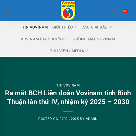
Skip
Tiếng Việt
to
content
TIN VOVINAM
GIỚI THIỆU
CÁC GIẢI ĐẤU
VOVINAM ĐỊA PHƯƠNG
GƯƠNG MẶT VOVINAM
THƯ VIỆN / MEDIA
TIN VOVINAM
Ra mắt BCH Liên đoàn Vovinam tỉnh Bình
Thuận lần thứ IV, nhiệm kỳ 2025 – 2030
POSTED ON
07/01/2025
BY
ADMIN