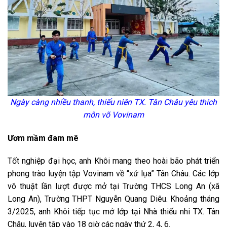
Ngày càng nhiều thanh, thiếu niên TX. Tân Châu yêu thích
môn võ Vovinam
Ươm mầm đam mê
Tốt nghiệp đại học, anh Khôi mang theo hoài bão phát triển
phong trào luyện tập Vovinam về “xứ lụa” Tân Châu. Các lớp
võ thuật lần lượt được mở tại Trường THCS Long An (xã
Long An), Trường THPT Nguyễn Quang Diêu. Khoảng tháng
3/2025, anh Khôi tiếp tục mở lớp tại Nhà thiếu nhi TX. Tân
Châu, luyện tập vào 18 giờ các ngày thứ 2, 4, 6.