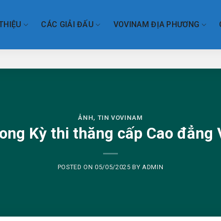
 THIỆU
CÁC GIẢI ĐẤU
VOVINAM ĐỊA PHƯƠNG
ẢNH
,
TIN VOVINAM
rong Kỳ thi thăng cấp Cao đẳn
POSTED ON
05/05/2025
BY
ADMIN