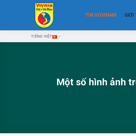
Skip
to
TIN VOVINAM
GIỚI
content
TIẾNG VIỆT
Một số hình ảnh t