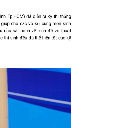
h, Tp.HCM) đã diễn ra kỳ thi thăng
 giúp cho các võ sư cùng môn sinh
 cầu sát hạch về trình độ võ thuật
 thí sinh đều đã thể hiện tốt các kỹ