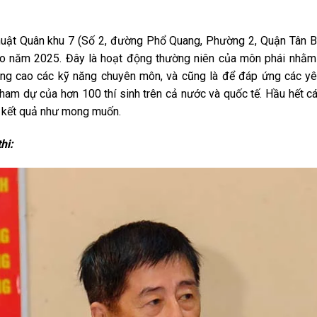
ật Quân khu 7 (Số 2, đường Phổ Quang, Phường 2, Quận Tân Bìn
 năm 2025. Đây là hoạt động thường niên của môn phái nhằm
âng cao các kỹ năng chuyên môn, và cũng là để đáp ứng các yêu
am dự của hơn 100 thí sinh trên cả nước và quốc tế. Hầu hết các
c kết quả như mong muốn.
hi: