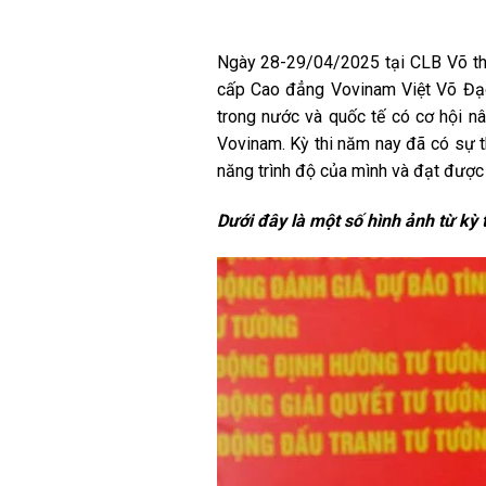
Ngày 28-29/04/2025 tại CLB Võ thu
cấp Cao đẳng Vovinam Việt Võ Đạo
trong nước và quốc tế có cơ hội n
Vovinam. Kỳ thi năm nay đã có sự th
năng trình độ của mình và đạt đượ
Dưới đây là một số hình ảnh từ kỳ t