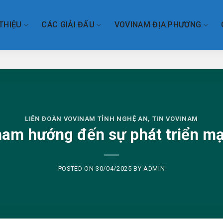
 THIỆU
CÁC GIẢI ĐẤU
VOVINAM ĐỊA PHƯƠNG
LIÊN ĐOÀN VOVINAM TỈNH NGHỆ AN
,
TIN VOVINAM
am hướng đến sự phát triển m
POSTED ON
30/04/2025
BY
ADMIN