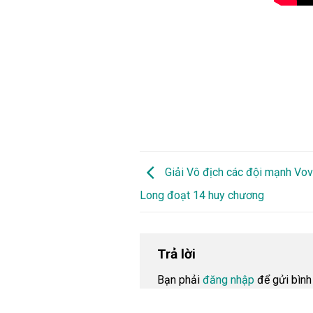
Giải Vô địch các đội mạnh Vov
Long đoạt 14 huy chương
Trả lời
Bạn phải
đăng nhập
để gửi bình 