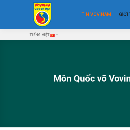
Skip
to
TIN VOVINAM
GIỚI
content
TIẾNG VIỆT
Môn Quốc võ Vovin