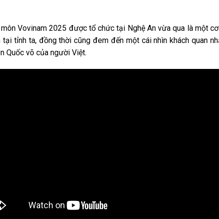
 môn Vovinam 2025 được tổ chức tại Nghệ An vừa qua là một cơ 
tại tỉnh ta, đồng thời cũng đem đến một cái nhìn khách quan nh
n Quốc võ của người Việt.