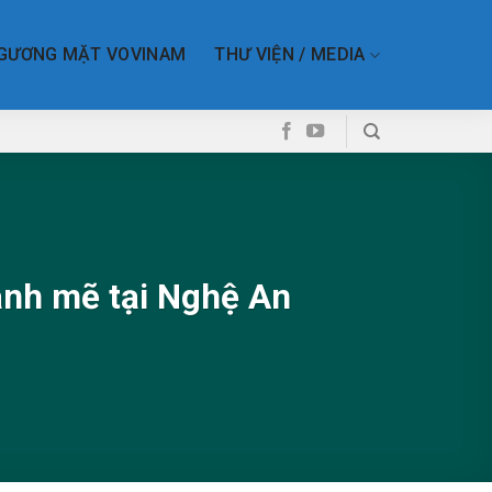
GƯƠNG MẶT VOVINAM
THƯ VIỆN / MEDIA
ạnh mẽ tại Nghệ An