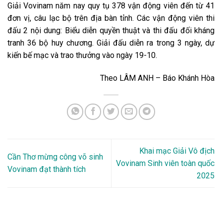
Giải Vovinam năm nay quy tụ 378 vận động viên đến từ 41
đơn vị, câu lạc bộ trên địa bàn tỉnh. Các vận động viên thi
đấu 2 nội dung: Biểu diễn quyền thuật và thi đấu đối kháng
tranh 36 bộ huy chương. Giải đấu diễn ra trong 3 ngày, dự
kiến bế mạc và trao thưởng vào ngày 19-10.
Theo LÂM ANH – Báo Khánh Hòa
Khai mạc Giải Vô địch
Cần Thơ mừng công võ sinh
Vovinam Sinh viên toàn quốc
Vovinam đạt thành tích
2025