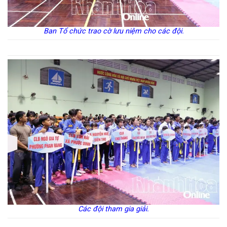
Ban Tổ chức trao cờ lưu niệm cho các đội.
Các đội tham gia giải.