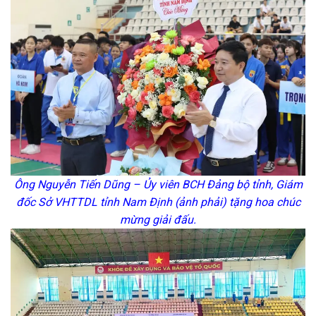
Ông Nguyễn Tiến Dũng – Ủy viên BCH Đảng bộ tỉnh, Giám
đốc Sở VHTTDL tỉnh Nam Định (ảnh phải) tặng hoa chúc
mừng giải đấu.