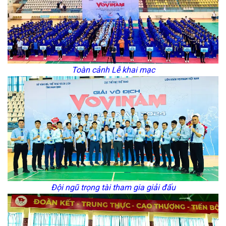
Toàn cảnh Lễ khai mạc
Đội ngũ trọng tài tham gia giải đấu