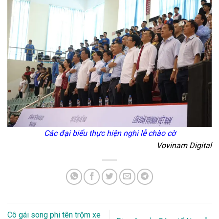
Các đại biểu thực hiện nghi lễ chào cờ
Vovinam Digital
Cô gái song phi tên trộm xe