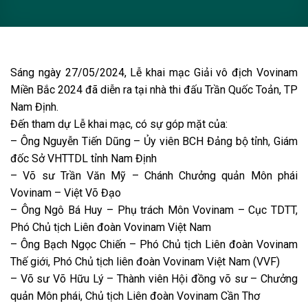
Sáng ngày 27/05/2024, Lễ khai mạc Giải vô địch Vovinam
Miền Bắc 2024 đã diễn ra tại nhà thi đấu Trần Quốc Toản, TP
Nam Định.
Đến tham dự Lễ khai mạc, có sự góp mặt của:
– Ông Nguyễn Tiến Dũng – Ủy viên BCH Đảng bộ tỉnh, Giám
đốc Sở VHTTDL tỉnh Nam Định
– Võ sư Trần Văn Mỹ – Chánh Chưởng quản Môn phái
Vovinam – Việt Võ Đạo
– Ông Ngô Bá Huy – Phụ trách Môn Vovinam – Cục TDTT,
Phó Chủ tịch Liên đoàn Vovinam Việt Nam
– Ông Bạch Ngọc Chiến – Phó Chủ tịch Liên đoàn Vovinam
Thế giới, Phó Chủ tịch liên đoàn Vovinam Việt Nam (VVF)
– Võ sư Võ Hữu Lý – Thành viên Hội đồng võ sư – Chưởng
quản Môn phái, Chủ tịch Liên đoàn Vovinam Cần Thơ