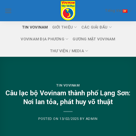
Skip
Tiếng Việt
to
content
TIN VOVINAM
GIỚI THIỆU
CÁC GIẢI ĐẤU
VOVINAM ĐỊA PHƯƠNG
GƯƠNG MẶT VOVINAM
THƯ VIỆN / MEDIA
TIN VOVINAM
Câu lạc bộ Vovinam thành phố Lạng Sơn:
Nơi lan tỏa, phát huy võ thuật
POSTED ON
13/02/2025
BY
ADMIN