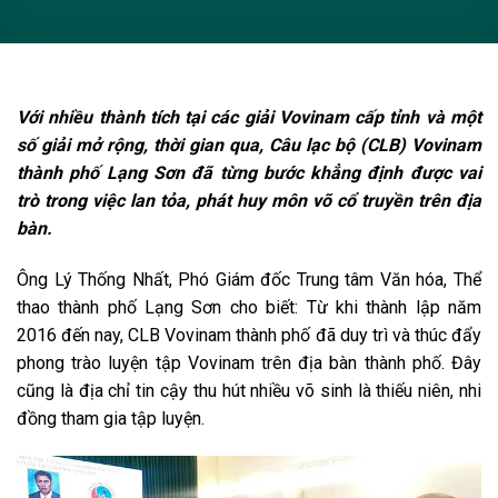
Với nhiều thành tích tại các giải Vovinam cấp tỉnh và một
số giải mở rộng, thời gian qua, Câu lạc bộ (CLB) Vovinam
thành phố Lạng Sơn đã từng bước khẳng định được vai
trò trong việc lan tỏa, phát huy môn võ cổ truyền trên địa
bàn.
Ông Lý Thống Nhất, Phó Giám đốc Trung tâm Văn hóa, Thể
thao thành phố Lạng Sơn cho biết: Từ khi thành lập năm
2016 đến nay, CLB Vovinam thành phố đã duy trì và thúc đẩy
phong trào luyện tập Vovinam trên địa bàn thành phố. Đây
cũng là địa chỉ tin cậy thu hút nhiều võ sinh là thiếu niên, nhi
đồng tham gia tập luyện.