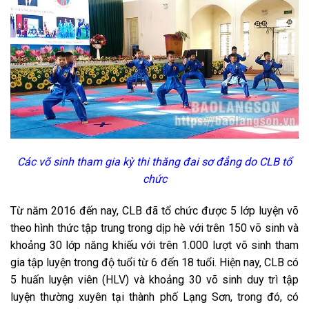
Các võ sinh tham gia kỳ thi thăng đai sơ đẳng do CLB tổ
chức
Từ năm 2016 đến nay, CLB đã tổ chức được 5 lớp luyện võ
theo hình thức tập trung trong dịp hè với trên 150 võ sinh và
khoảng 30 lớp năng khiếu với trên 1.000 lượt võ sinh tham
gia tập luyện trong độ tuổi từ 6 đến 18 tuổi. Hiện nay, CLB có
5 huấn luyện viên (HLV) và khoảng 30 võ sinh duy trì tập
luyện thường xuyên tại thành phố Lạng Sơn, trong đó, có