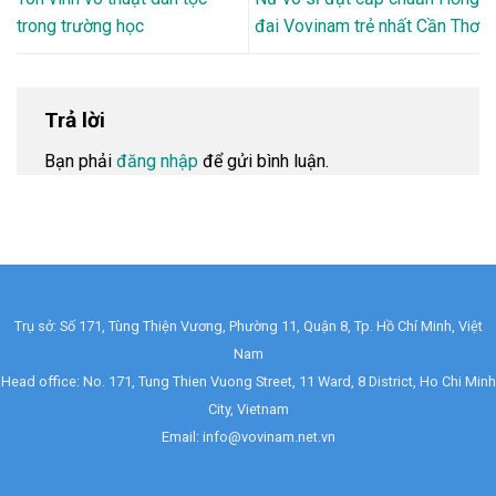
trong trường học
đai Vovinam trẻ nhất Cần Thơ
Trả lời
Bạn phải
đăng nhập
để gửi bình luận.
Trụ sở: Số 171, Tùng Thiện Vương, Phường 11, Quận 8, Tp. Hồ Chí Minh, Việt
Nam
Head office: No. 171, Tung Thien Vuong Street, 11 Ward, 8 District, Ho Chi Minh
City, Vietnam
Email: info@vovinam.net.vn