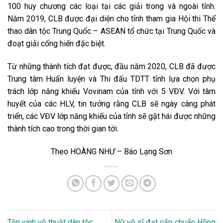
100 huy chương các loại tại các giải trong và ngoài tỉnh.
Năm 2019, CLB được đại diện cho tỉnh tham gia Hội thi Thể
thao dân tộc Trung Quốc – ASEAN tổ chức tại Trung Quốc và
đoạt giải cống hiến đặc biệt.
Từ những thành tích đạt được, đầu năm 2020, CLB đã được
Trung tâm Huấn luyện và Thi đấu TDTT tỉnh lựa chọn phụ
trách lớp năng khiếu Vovinam của tỉnh với 5 VĐV. Với tâm
huyết của các HLV, tin tưởng rằng CLB sẽ ngày càng phát
triển, các VĐV lớp năng khiếu của tỉnh sẽ gặt hái được những
thành tích cao trong thời gian tới.
Theo HOÀNG NHƯ – Báo Lạng Sơn
Tôn vinh võ thuật dân tộc
Nữ võ sĩ đạt cấp chuẩn Hồng