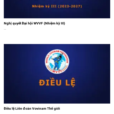
Nghị quyết Đại hội WVVF (Nhiệm kỳ III)
...
Điều lệ Liên đoàn Vovinam Thế giới
...