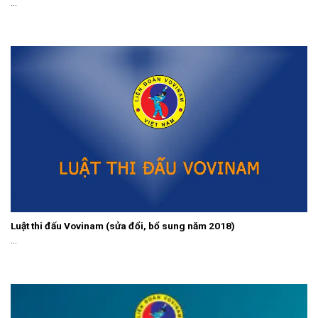
...
Luật thi đấu Vovinam (sửa đổi, bổ sung năm 2018)
...