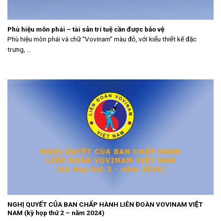
Phù hiệu môn phái – tài sản trí tuệ cần được bảo vệ
Phù hiệu môn phái và chữ “Vovinam” màu đỏ, với kiểu thiết kế đặc
trưng, ...
NGHỊ QUYẾT CỦA BAN CHẤP HÀNH LIÊN ĐOÀN VOVINAM VIỆT
NAM (kỳ họp thứ 2 – năm 2024)