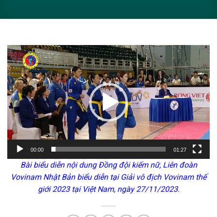
Trình
chơi
Video
00:00
01:27
Bài biểu diễn nội dung Đồng đội kiếm nữ, Liên đoàn
Vovinam Nhật Bản biểu diễn tại Giải vô địch Vovinam thế
giới 2023 tại Việt Nam, ngày 27/11/2023.