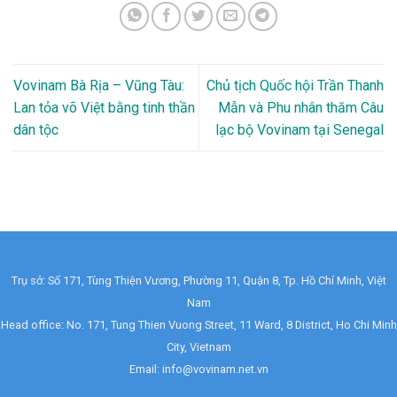
Vovinam Bà Rịa – Vũng Tàu:
Chủ tịch Quốc hội Trần Thanh
Lan tỏa võ Việt bằng tinh thần
Mẫn và Phu nhân thăm Câu
dân tộc
lạc bộ Vovinam tại Senegal
Trụ sở: Số 171, Tùng Thiện Vương, Phường 11, Quận 8, Tp. Hồ Chí Minh, Việt
Nam
Head office: No. 171, Tung Thien Vuong Street, 11 Ward, 8 District, Ho Chi Minh
City, Vietnam
Email: info@vovinam.net.vn