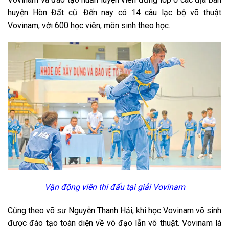
huyện Hòn Đất cũ. Đến nay có 14 câu lạc bộ võ thuật
Vovinam, với 600 học viên, môn sinh theo học.
Vận động viên thi đấu tại giải Vovinam
Cũng theo võ sư Nguyễn Thanh Hải, khi học Vovinam võ sinh
được đào tạo toàn diện về võ đạo lẫn võ thuật. Vovinam là