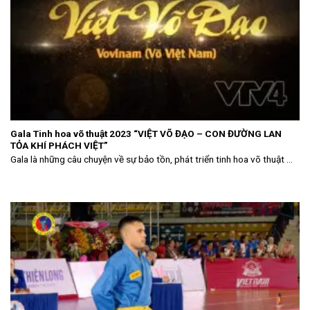
Gala Tinh hoa võ thuật 2023 “VIỆT VÕ ĐẠO – CON ĐƯỜNG LAN
TỎA KHÍ PHÁCH VIỆT”
Gala là những câu chuyện về sự bảo tồn, phát triển tinh hoa võ thuật ...