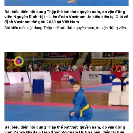
Bài biểu diễn nội dung Thập thế bát thức quyền nam, do vận động
viên Nguyễn Đình Hội – Liên đoàn Vovinam Úc biểu diễn tại Giải vô
địch Vovinam thế giới 2023 tại Việt Nam
Bài biểu diễn nội dung Thập thế bát thức quyền nam, do vận động viên
...
Bài biểu diễn nội dung Thập thế bát thức quyền nam, do vận động
viên Panov Nikita – Liên đoàn Vovinam LB Nga biểu diễn tại Giải