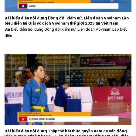
Bài biểu diễn nội dung Đồng đội kiếm nữ, Liên đoàn Vovinam Lào
biểu diễn tại Giải vô địch Vovinam thế giới 2023 tại Việt Nam
Bài biểu diễn nội dung Đồng đội kiếm nữ, Liên đoàn Vovinam Lào biểu
diễn ...
Bài biểu diễn nội dung Thập thế bát thức quyền nam do vận động
viên Vương Minh Khang – Liên đoàn Vovinam Việt Nam biểu diễn